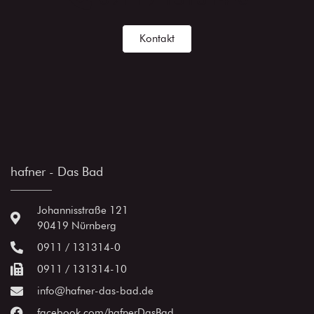
Kontakt
hafner - Das Bad
Johannisstraße 121
90419 Nürnberg
0911 / 131314-0
0911 / 131314-10
info@hafner-das-bad.de
facebook.com/hafnerDasBad