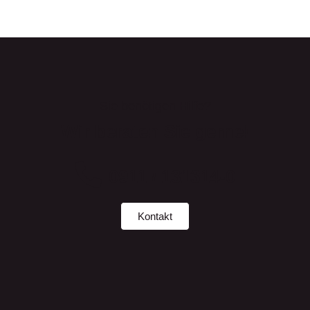
Sie benötigen Hilfe?
Wir beraten Sie gerne!
0911 / 131314-0
Kontakt