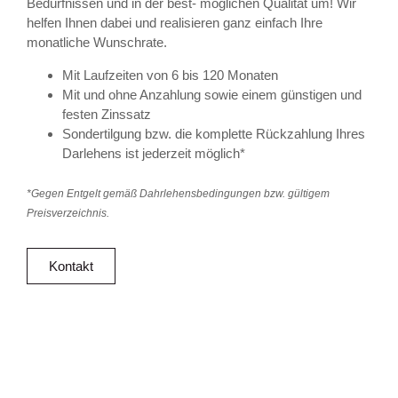
Bedürfnissen und in der best- möglichen Qualität um! Wir
helfen Ihnen dabei und realisieren ganz einfach Ihre
monatliche Wunschrate.
Mit Laufzeiten von 6 bis 120 Monaten
Mit und ohne Anzahlung sowie einem günstigen und
festen Zinssatz
Sondertilgung bzw. die komplette Rückzahlung Ihres
Darlehens ist jederzeit möglich*
*Gegen Entgelt gemäß Dahrlehensbedingungen bzw. gültigem
Preisverzeichnis.
Kontakt